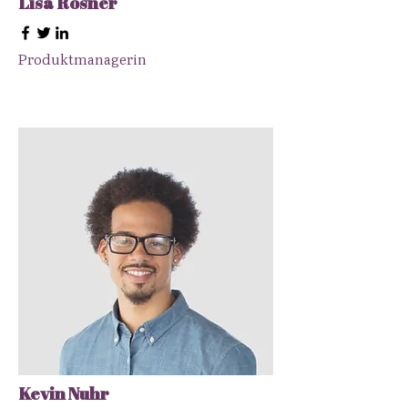
Lisa Rosner
Produktmanagerin
​Kevin Nuhr